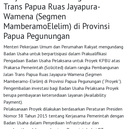
Trans Papua Ruas Jayapura-
Wamena (Segmen
MamberamoElelim) di Provinsi
Papua Pegunungan
Menteri Pekerjaan Umum dan Perumahan Rakyat mengundang
Badan Usaha untuk berpartisipasi dalam Prakualifikasi
Pengadaan Badan Usaha Pelaksana untuk Proyek KPBU atas
Prakarsa Pemerintah (Solicited) dalam rangka Pembangunan
Jalan Trans Papua Ruas Jayapura-Wamena (Segmen
Mamberamo-Elelim) di Provinsi Papua Pegunungan (“Proyek”).
Pengembalian investasi bagi Badan Usaha Pelaksana Proyek
berupa pembayaran ketersediaan layanan (Availability
Payment).
HOME
Pelaksanaan Proyek dilakukan berdasarkan Peraturan Presiden
Nomor 38 Tahun 2015 tentang Kerjasama Pemerintah dengan
OSS
Badan Usaha dalam Penyediaan Infrastruktur dan