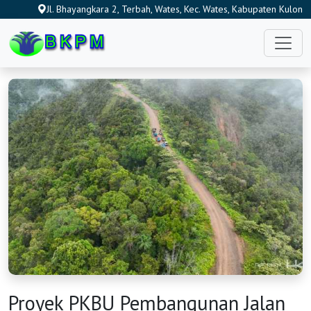
Jl. Bhayangkara 2, Terbah, Wates, Kec. Wates, Kabupaten Kulon
Progo, Daerah Istimewa Yogyakarta 55651, Indonesia
Proyek PKBU Pembangunan Jalan