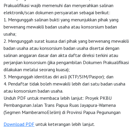
Prakualifikasi wajib memenuhi dan menyerahkan salinan
elektronik/scan dokumen persyaratan sebagai berikut:
1. Mengunggah salinan bukti yang menunjukkan pihak yang
berwenang mewakili badan usaha atau konsorsium badan
usaha;
2. Mengunggah surat kuasa dari pihak yang berwenang mewakili
badan usaha atau konsorsium badan usaha disertai dengan
salinan anggaran dasar dan akta daftar direksi terkini atau
perjanjian konsorsium (jika pengambilan Dokumen Prakualifikasi
dilakukan melalui seorang kuasa);
3. Mengunggah identitas diri asli (KTP/SIM/Paspor); dan
4. Pendaftar tidak boleh mewakili lebih dari satu badan usaha
atau konsorsium badan usaha.
Unduh PDF untuk membaca lebih lanjut: Proyek PKBU
Pembangunan Jalan Trans Papua Ruas Jayapura-Wamena
(Segmen MamberamoElelim) di Provinsi Papua Pegunungan
Download PDF
untuk keterangan lebih lanjut.