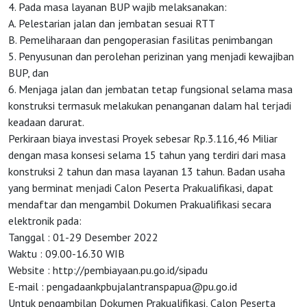
4. Pada masa layanan BUP wajib melaksanakan:
A. Pelestarian jalan dan jembatan sesuai RTT
B. Pemeliharaan dan pengoperasian fasilitas penimbangan
5. Penyusunan dan perolehan perizinan yang menjadi kewajiban
BUP, dan
6. Menjaga jalan dan jembatan tetap fungsional selama masa
konstruksi termasuk melakukan penanganan dalam hal terjadi
keadaan darurat.
Perkiraan biaya investasi Proyek sebesar Rp.3.116,46 Miliar
dengan masa konsesi selama 15 tahun yang terdiri dari masa
konstruksi 2 tahun dan masa layanan 13 tahun. Badan usaha
yang berminat menjadi Calon Peserta Prakualifikasi, dapat
mendaftar dan mengambil Dokumen Prakualifikasi secara
elektronik pada:
Tanggal : 01-29 Desember 2022
Waktu : 09.00-16.30 WIB
Website : http://pembiayaan.pu.go.id/sipadu
E-mail :
pengadaankpbujalantranspapua@pu.go.id
Untuk pengambilan Dokumen Prakualifikasi, Calon Peserta